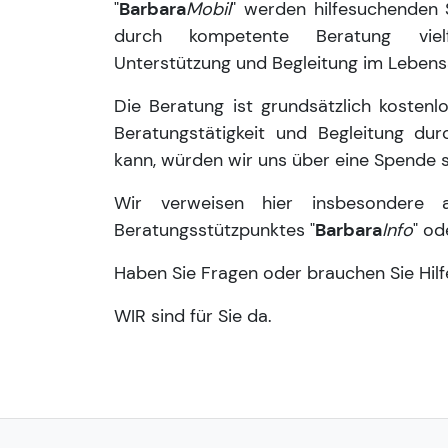
"
Barbara
Mobil
" werden hilfesuchenden 
durch kompetente Beratung viel
Unterstützung und Begleitung im Lebensa
Die Beratung ist grundsätzlich kosten
Beratungstätigkeit und Begleitung dur
kann, würden wir uns über eine Spende 
Wir verweisen hier insbesondere
Beratungsstützpunktes "
Barbara
Info
" od
Haben Sie Fragen oder brauchen Sie Hilf
WIR sind für Sie da.