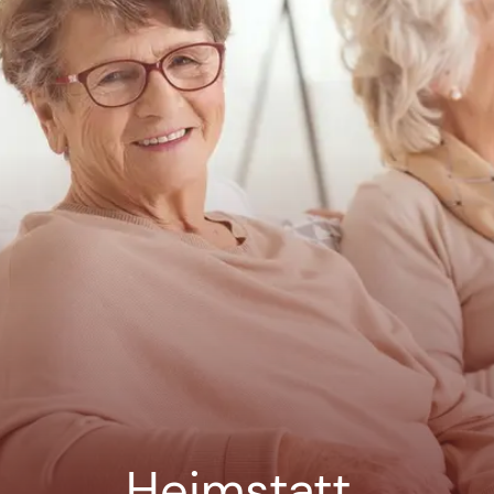
Heimstatt