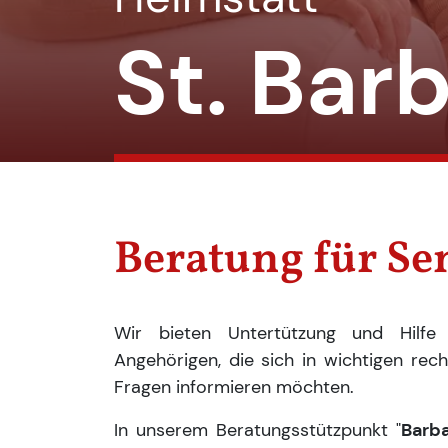
St. Barb
Beratung für Se
Wir bieten Untertützung und Hilfe
Angehörigen, die sich in wichtigen rech
Fragen informieren möchten.
In unserem Beratungsstützpunkt "
Barb