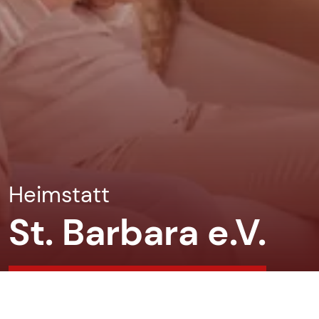
Heimstatt
St. Barbara e.V.