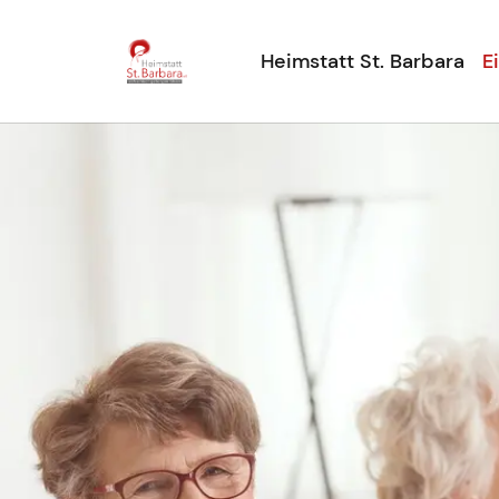
Heimstatt St. Barbara
E