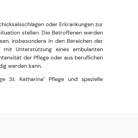
Schicksalsschlägen oder Erkrankungen zur
tuation stellen. Die Betroffenen werden
esen, insbesondere in den Bereichen der
g mit Unterstützung eines ambulanten
tensität der Pflege oder aus beruflichen
dig werden kann.
e St. Katharina" Pflege und spezielle