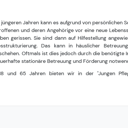
 in jüngeren Jahren kann es aufgrund von persönlichen 
troffenen und deren Angehörige vor eine neue Lebenssi
ben gerissen. Sie sind dann auf Hilfestellung angewi
sstrukturierung. Das kann in häuslicher Betreuun
hehen. Oftmals ist dies jedoch durch die benötigte In
auerhafte stationäre Betreuung und Förderung notwen
18 und 65 Jahren bieten wir in der "Jungen Pfleg