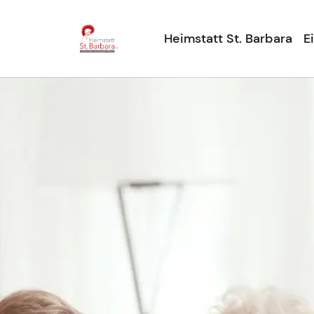
Heimstatt St. Barbara
E