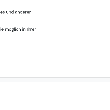
zes und anderer
e möglich in Ihrer