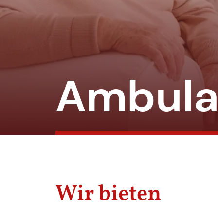
Ambula
Wir bieten